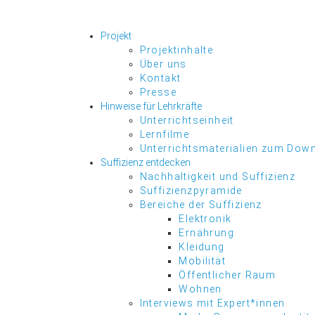
Projekt
Projektinhalte
Über uns
Kontakt
Presse
Hinweise für Lehrkräfte
Unterrichtseinheit
Lernfilme
Unterrichtsmaterialien zum Dow
Suffizienz entdecken
Nachhaltigkeit und Suffizienz
Suffizienzpyramide
Bereiche der Suffizienz
Elektronik
Ernährung
Kleidung
Mobilität
Öffentlicher Raum
Wohnen
Interviews mit Expert*innen