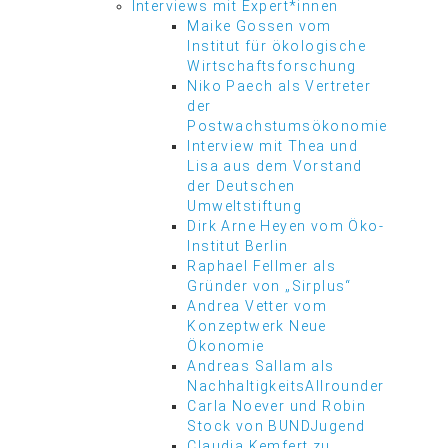
Interviews mit Expert*innen
Maike Gossen vom
Institut für ökologische
Wirtschaftsforschung
Niko Paech als Vertreter
der
Postwachstumsökonomie
Interview mit Thea und
Lisa aus dem Vorstand
der Deutschen
Umweltstiftung
Dirk Arne Heyen vom Öko-
Institut Berlin
Raphael Fellmer als
Gründer von „Sirplus“
Andrea Vetter vom
Konzeptwerk Neue
Ökonomie
Andreas Sallam als
NachhaltigkeitsAllrounder
Carla Noever und Robin
Stock von BUNDJugend
Claudia Kemfert zu