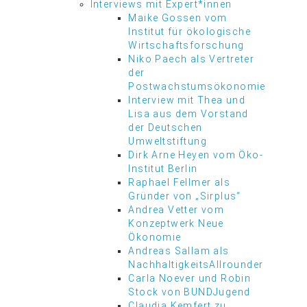
Interviews mit Expert*innen
Maike Gossen vom
Institut für ökologische
Wirtschaftsforschung
Niko Paech als Vertreter
der
Postwachstumsökonomie
Interview mit Thea und
Lisa aus dem Vorstand
der Deutschen
Umweltstiftung
Dirk Arne Heyen vom Öko-
Institut Berlin
Raphael Fellmer als
Gründer von „Sirplus“
Andrea Vetter vom
Konzeptwerk Neue
Ökonomie
Andreas Sallam als
NachhaltigkeitsAllrounder
Carla Noever und Robin
Stock von BUNDJugend
Claudia Kemfert zu